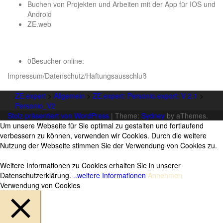
Buchen von Projekten und Arbeiten mit der App für IOS und
Android
ZE.web
0
Besucher online:
Impressum/Datenschutz/Haftungsausschluß
ZE.expert
>
Allgemein
>
ZE.expert: Personio.export: V 2.1
>
Personio_V2
Stolz präsentiert von WordPress
|
Theme:
Sydney
by aThemes.
Um unsere Webseite für Sie optimal zu gestalten und fortlaufend
verbessern zu können, verwenden wir Cookies. Durch die weitere
Nutzung der Webseite stimmen Sie der Verwendung von Cookies zu.
Weitere Informationen zu Cookies erhalten Sie in unserer
Datenschutzerklärung.
..weitere Informationen
Annehmen
Verwendung von Cookies