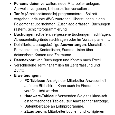
Personaldaten
verwalten: neue Mitarbeiter anlegen,
Ausweise vergeben, Urlaubszeiten verwalten …
Tarife
(Arbeitszeitmodelle) programmieren: Sollzeit
vergeben, erlaubte AWG zuordnen, Überstunden in den
Folgemonat übernehmen, Zuschläge erfassen, Buchungen
rastern, Schichtprogrammierung
Buchungen
editieren, vergessene Buchungen nachtragen,
Abwesenheitsgründe nachtragen oder im Voraus planen …
Detaillierte, aussagekräftige
Auswertungen
: Monatslisten,
Personaldaten, Kontenlisten, Summenlisten über
definierbere Konten und Zeiträume
Datenexport
von Buchungen und Konten nach Excel.
Verschiedene Terminalfamilien für Zeiterfassung und
Zutritt.
Erweiterungen:
PC-Tableau:
Anzeige der Mitarbeiter-Anwesenheit
auf dem Bildschirm. Kann auch im Firmennetz
veröffentlicht werden.
Hardware-Tableau:
Verwenden Sie ganz klassisch
ein formschönes Tableau zur Anwesenheitsanzeige.
Datenübergabe an Lohnprogramme.
ZE.autonom:
Mitarbeiter buchen und korrigieren