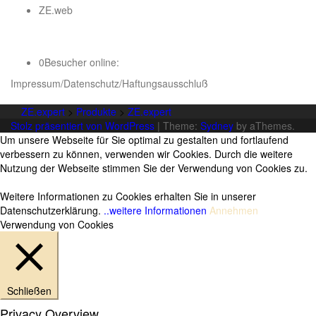
ZE.web
0
Besucher online:
Impressum/Datenschutz/Haftungsausschluß
ZE.expert
>
Produkte
>
ZE.expert
Stolz präsentiert von WordPress
|
Theme:
Sydney
by aThemes.
Um unsere Webseite für Sie optimal zu gestalten und fortlaufend
verbessern zu können, verwenden wir Cookies. Durch die weitere
Nutzung der Webseite stimmen Sie der Verwendung von Cookies zu.
Weitere Informationen zu Cookies erhalten Sie in unserer
Datenschutzerklärung.
..weitere Informationen
Annehmen
Verwendung von Cookies
Schließen
Privacy Overview