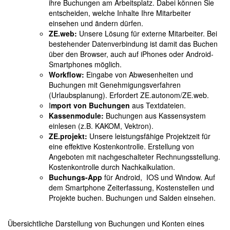
ihre Buchungen am Arbeitsplatz. Dabei können Sie
entscheiden, welche Inhalte Ihre Mitarbeiter
einsehen und ändern dürfen.
ZE.web:
Unsere Lösung für externe Mitarbeiter. Bei
bestehender Datenverbindung ist damit das Buchen
über den Browser, auch auf iPhones oder Android-
Smartphones möglich.
Workflow:
Eingabe von Abwesenheiten und
Buchungen mit Genehmigungsverfahren
(Urlaubsplanung). Erfordert ZE.autonom/ZE.web.
I
mport von Buchungen
aus Textdateien.
Kassenmodule:
Buchungen aus Kassensystem
einlesen (z.B. KAKOM, Vektron).
ZE.projekt:
Unsere leistungsfähige Projektzeit für
eine effektive Kostenkontrolle. Erstellung von
Angeboten mit nachgeschalteter Rechnungsstellung.
Kostenkontrolle durch Nachkalkulation.
Buchungs-App
für Android, IOS und Window. Auf
dem Smartphone Zeiterfassung, Kostenstellen und
Projekte buchen. Buchungen und Salden einsehen.
Übersichtliche Darstellung von Buchungen und Konten eines