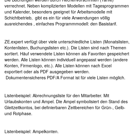
verrechnet. Neben komplizierten Modellen mit Tagesprogrammen
und Kalender, besonders geeignet für Arbeitsmodelle mit
Schichtbetrieb, gibt es ein für viele Anwendungen völlig
ausreichendes , einfaches Programmmodell: den Basistarif.
ZE.expert verfügt über viele unterschiedliche Listen (Monatslisten,
Kontenlisten, Buchungslisten etc.). Die Listen sind nach Themen
sortiert. Häuf verwendete Listen können als Favoriten gespeichert
werden. Alle Listen können individuell angepasst werden (andere
Konten, Firmenlogo, etc.). Alle Listen können nach Excel
exportiert oder als PDF ausgegeben werden.
Dokumentensicheres PDF/A Format ist für viele Listen möglich.
Listenbeispiel: Abrechnungsliste für den Mitarbeiter. Mit
Urlaubskonten und Ampel. Die Ampel symbolisiert den Stand des
Gleitzeitkontos, bei definierbaren Zeitbereichen für Grün-, Gelb-
und Rotphase.
Listenbeispiel: Ampelkonten.