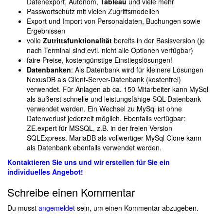
Datenexport, Autonom,
Tableau
und viele mehr
Passwortschutz mit vielen Zugriffsmodellen
Export und Import von Personaldaten, Buchungen sowie
Ergebnissen
volle
Zutrittsfunktionalität
bereits in der Basisversion (je
nach Terminal sind evtl. nicht alle Optionen verfügbar)
faire Preise, kostengünstige Einstiegslösungen!
Datenbanken
: Als Datenbank wird für kleinere Lösungen
NexusDB als Client-Server-Datenbank (kostenfrei)
verwendet. Für Anlagen ab ca. 150 Mitarbeiter kann MySql
als äußerst schnelle und leistungsfähige SQL-Datenbank
verwendet werden. Ein Wechsel zu MySql ist ohne
Datenverlust jederzeit möglich. Ebenfalls verfügbar:
ZE.expert für MSSQL, z.B. in der freien Version
SQLExpress. MariaDB als vollwertiger MySql Clone kann
als Datenbank ebenfalls verwendet werden.
Kontaktieren Sie uns und wir erstellen für Sie ein
individuelles Angebot!
Schreibe einen Kommentar
Du musst
angemeldet
sein, um einen Kommentar abzugeben.