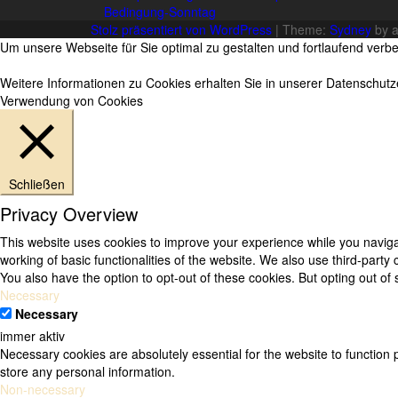
Bedingung-Sonntag
Stolz präsentiert von WordPress
|
Theme:
Sydney
by 
Um unsere Webseite für Sie optimal zu gestalten und fortlaufend ver
Weitere Informationen zu Cookies erhalten Sie in unserer Datenschut
Verwendung von Cookies
Schließen
Privacy Overview
This website uses cookies to improve your experience while you navigat
working of basic functionalities of the website. We also use third-part
You also have the option to opt-out of these cookies. But opting out o
Necessary
Necessary
immer aktiv
Necessary cookies are absolutely essential for the website to function 
store any personal information.
Non-necessary