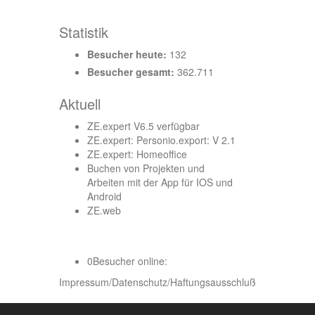
Statistik
Besucher heute:
132
Besucher gesamt:
362.711
Aktuell
ZE.expert V6.5 verfügbar
ZE.expert: Personio.export: V 2.1
ZE.expert: Homeoffice
Buchen von Projekten und
Arbeiten mit der App für IOS und
Android
ZE.web
0
Besucher online:
Impressum/Datenschutz/Haftungsausschluß