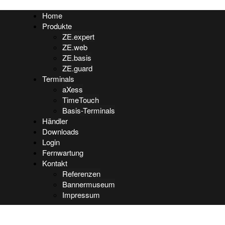
Home
Produkte
ZE.expert
ZE.web
ZE.basis
ZE.guard
Terminals
aXess
TimeTouch
Basis-Terminals
Händler
Downloads
Login
Fernwartung
Kontakt
Referenzen
Bannermuseum
Impressum