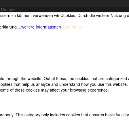
aThemes.
bessern zu können, verwenden wir Cookies. Durch die weitere Nutzung
zerklärung.
..weitere Informationen
Annehmen
e through the website. Out of these, the cookies that are categorized 
y cookies that help us analyze and understand how you use this website.
f some of these cookies may affect your browsing experience.
properly. This category only includes cookies that ensures basic functio