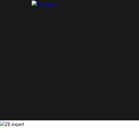
Springe
zum
Inhalt