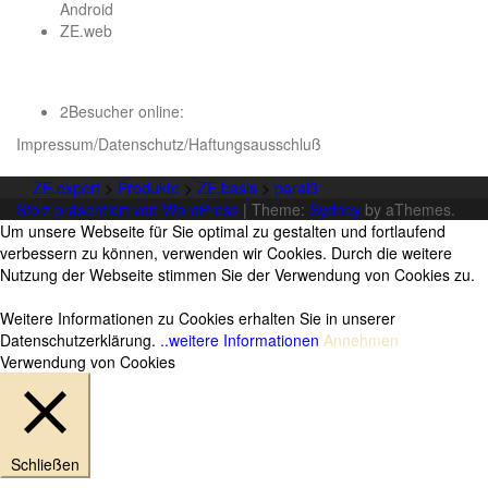
Android
ZE.web
2
Besucher online:
Impressum/Datenschutz/Haftungsausschluß
ZE.expert
>
Produkte
>
ZE.basis
>
paral3
Stolz präsentiert von WordPress
|
Theme:
Sydney
by aThemes.
Um unsere Webseite für Sie optimal zu gestalten und fortlaufend
verbessern zu können, verwenden wir Cookies. Durch die weitere
Nutzung der Webseite stimmen Sie der Verwendung von Cookies zu.
Weitere Informationen zu Cookies erhalten Sie in unserer
Datenschutzerklärung.
..weitere Informationen
Annehmen
Verwendung von Cookies
Schließen